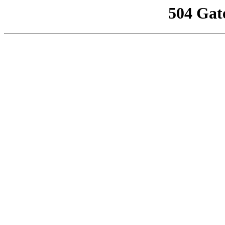
504 Gat