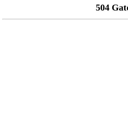
504 Gat