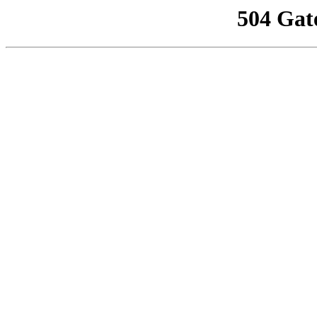
504 Gat