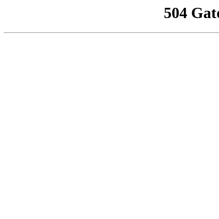
504 Gat