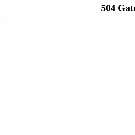
504 Gat