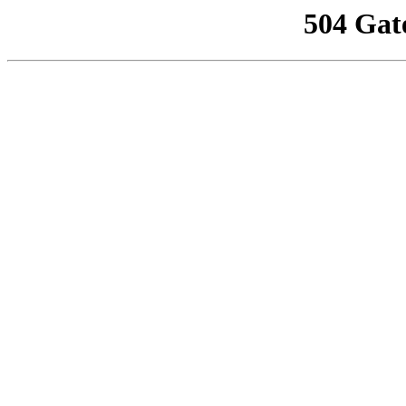
504 Gat